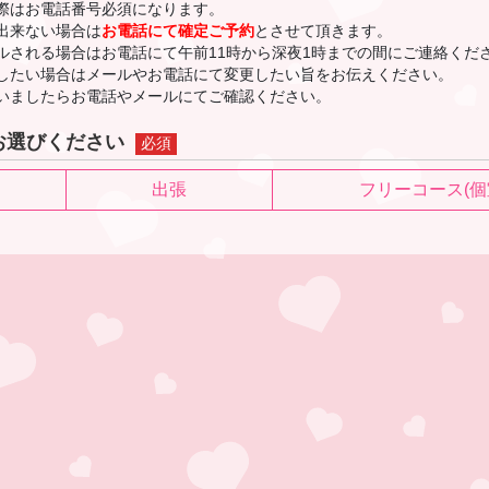
際はお電話番号必須になります。
出来ない場合は
お電話にて確定ご予約
とさせて頂きます。
ルされる場合はお電話にて午前11時から深夜1時までの間にご連絡くだ
したい場合はメールやお電話にて変更したい旨をお伝えください。
いましたらお電話やメールにてご確認ください。
お選びください
必須
出張
フリーコース
(