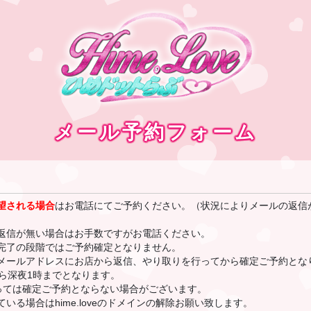
メール予約フォーム
望される場合
はお電話にてご予約ください。（状況によりメールの返信
返信が無い場合はお手数ですがお電話ください。
完了の段階ではご予約確定となりません。
メールアドレスにお店から返信、やり取りを行ってから確定ご予約とな
から深夜1時までとなります。
よっては確定ご予約とならない場合がございます。
いる場合はhime.loveのドメインの解除お願い致します。