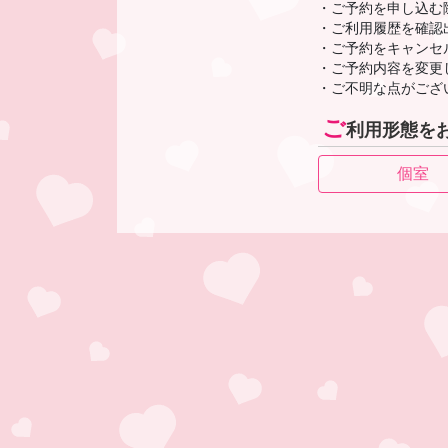
・ご予約を申し込む
・ご利用履歴を確認
・ご予約をキャンセ
・ご予約内容を変更
・ご不明な点がござ
ご
利用形態を
個室